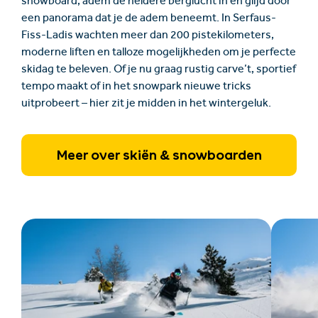
snowboard, adem de heldere berglucht in en glijd door
een panorama dat je de adem beneemt. In Serfaus-
Fiss-Ladis wachten meer dan 200 pistekilometers,
moderne liften en talloze mogelijkheden om je perfecte
skidag te beleven. Of je nu graag rustig carve’t, sportief
tempo maakt of in het snowpark nieuwe tricks
uitprobeert – hier zit je midden in het wintergeluk.
Meer over skiën & snowboarden