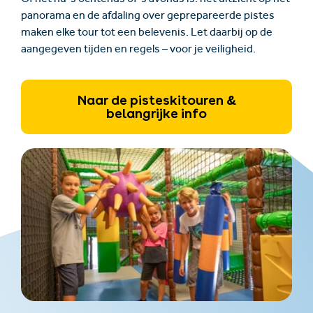
Of het nu ’s ochtends of ’s avonds is: het uitzicht op het
panorama en de afdaling over geprepareerde pistes
maken elke tour tot een belevenis. Let daarbij op de
aangegeven tijden en regels – voor je veiligheid.
Naar de pisteskitouren &
belangrijke info