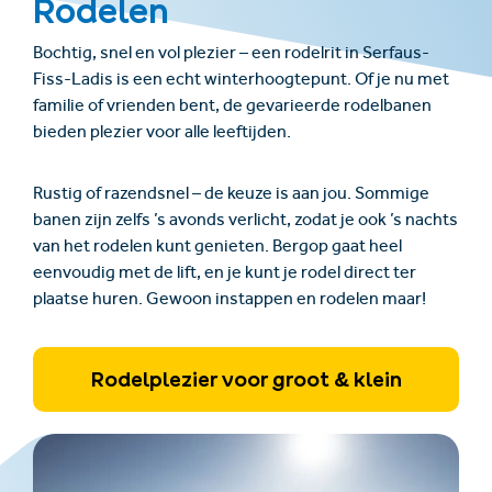
Rodelen
Bochtig, snel en vol plezier – een rodelrit in Serfaus-
Fiss-Ladis is een echt winterhoogtepunt. Of je nu met
familie of vrienden bent, de gevarieerde rodelbanen
bieden plezier voor alle leeftijden.
Rustig of razendsnel – de keuze is aan jou. Sommige
banen zijn zelfs ’s avonds verlicht, zodat je ook ’s nachts
van het rodelen kunt genieten. Bergop gaat heel
eenvoudig met de lift, en je kunt je rodel direct ter
plaatse huren.
Gewoon instappen en rodelen maar!
Rodelplezier voor groot & klein