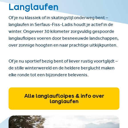
Langlaufen
Of je nu klassiek of in skatingstijl onderweg bent –
langlaufen in Serfaus-Fiss-Ladis houdt je actief in de
winter. Ongeveer 30 kilometer zorgvuldig gespoorde
langlaufloipes voeren door besneeuwde landschappen,
over zonnige hoogten en naar prachtige uitkijkpunten.
Of je nu sportief bezig bent of liever rustig voortglijdt –
de stille winterwereld en de heldere berglucht maken
elke ronde tot een bijzondere belevenis.
Alle langlaufloipes & info over
langlaufen