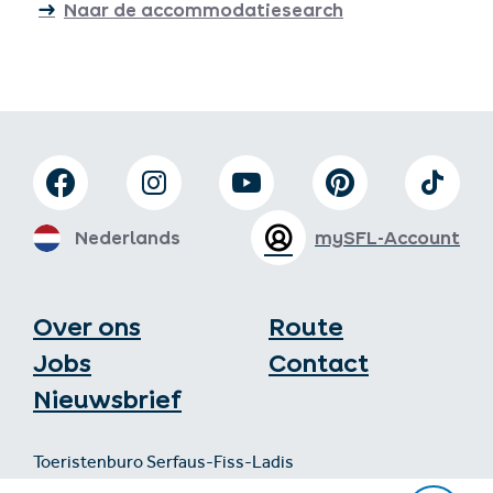
Naar de accommodatiesearch
Nederlands
mySFL-Account
Over ons
Route
Jobs
Contact
Nieuwsbrief
Toeristenburo Serfaus-Fiss-Ladis
Gänsackerweg 2