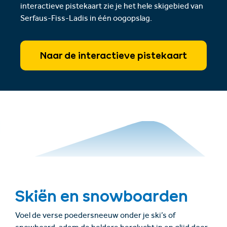
interactieve pistekaart zie je het hele skigebied van
Serfaus-Fiss-Ladis in één oogopslag.
Naar de interactieve pistekaart
Skiën en snowboarden
Voel de verse poedersneeuw onder je ski’s of