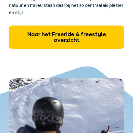
natuur en milieu staan daarbij net zo centraal als plezier
en stijl.
Naar het Freeride & freestyle
overzicht