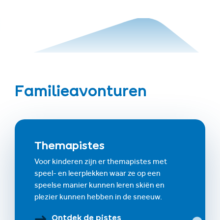
Familieavonturen
Themapistes
Voor kinderen zijn er themapistes met
speel- en leerplekken waar ze op een
speelse manier kunnen leren skiën en
plezier kunnen hebben in de sneeuw.
Ontdek de pistes