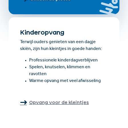
Kinderopvang
Terwijl ouders genieten van een dagje
skiën, zijn hun kleintjes in goede handen:
Professionele kinderdagverblijven
Spelen, knutselen, klimmen en
ravotten
Warme opvang met veel afwisseling
Opvang voor de kleintjes