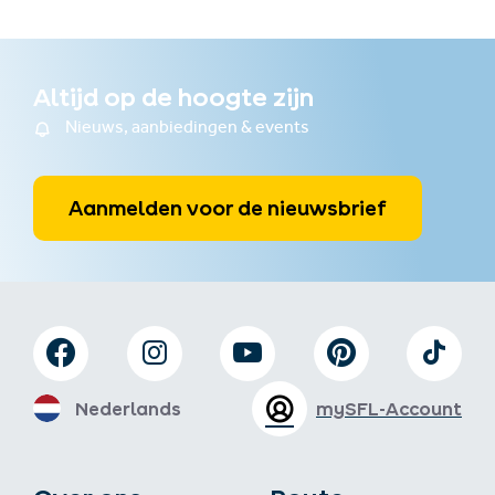
Altijd op de hoogte zijn
Nieuws, aanbiedingen & events
Aanmelden voor de nieuwsbrief
Nederlands
mySFL-Account