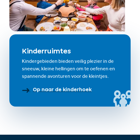
Kinderruimtes
Kindergebieden bieden veilig plezier in de
sneeuw, kleine hellingen om te oefenen en
spannende avonturen voor de kleintjes.
Op naar de kinderhoek