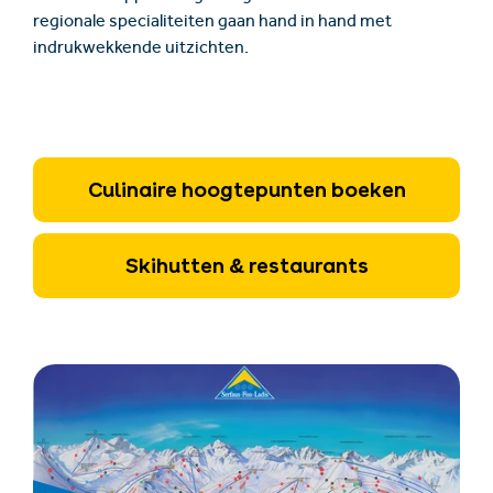
regionale specialiteiten gaan hand in hand met
indrukwekkende uitzichten.
Culinaire hoogtepunten boeken
Skihutten & restaurants