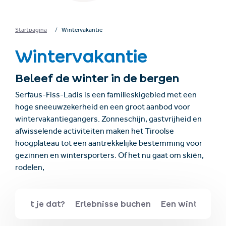
Startpagina
Wintervakantie
Wintervakantie
Beleef de winter in de bergen
Serfaus-Fiss-Ladis is een familieskigebied met een
hoge sneeuwzekerheid en een groot aanbod voor
wintervakantiegangers. Zonneschijn, gastvrijheid en
afwisselende activiteiten maken het Tiroolse
hoogplateau tot een aantrekkelijke bestemming voor
gezinnen en wintersporters. Of het nu gaat om skiën,
rodelen,
n
Wist je dat?
Erlebnisse buchen
Een winter vol