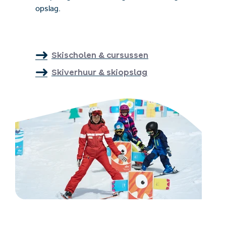
opslag.
Skischolen & cursussen
Skiverhuur & skiopslag