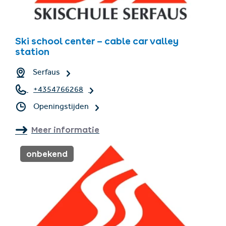
Ski school center – cable car valley
station
Serfaus
+4354766268
Openingstijden
Meer informatie
onbekend