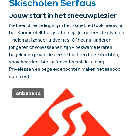
Skischolen Serfaus
Jouw start in het sneeuwplezier
Met een directe ligging in het skigebied (ook nieuw bij
het Komperdell-bergstation) ga je meteen de piste op
– helemaal zonder tijdverlies. Of het nu kinderen,
jongeren of volwassenen zijn – bekwame leraren
begeleiden je van de eerste bochten tot skitochten,
snowboarden, langlaufen of techniektraining.
Privélessen en begeleide tochten maken het aanbod
compleet.
onbekend