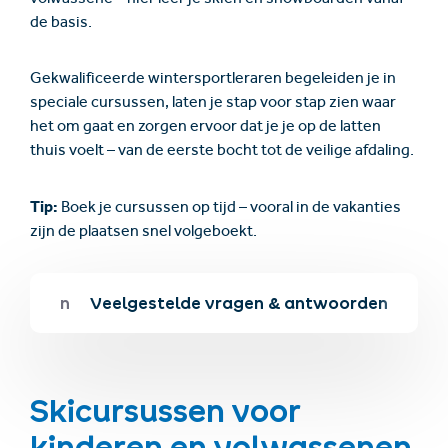
volwassene – hier leer je skiën en snowboarden vanaf
de basis.
Gekwalificeerde wintersportleraren begeleiden je in
speciale cursussen, laten je stap voor stap zien waar
het om gaat en zorgen ervoor dat je je op de latten
thuis voelt – van de eerste bocht tot de veilige afdaling.
Tip:
Boek je cursussen op tijd – vooral in de vakanties
zijn de plaatsen snel volgeboekt.
ischolen
Veelgestelde vragen & antwoorden
Skicursussen voor
kinderen en volwassenen