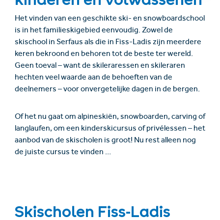
Het vinden van een geschikte ski- en snowboardschool
is in het familieskigebied eenvoudig. Zowel de
skischool in Serfaus als die in Fiss-Ladis zijn meerdere
keren bekroond en behoren tot de beste ter wereld.
Geen toeval – want de skileraressen en skileraren
hechten veel waarde aan de behoeften van de
deelnemers – voor onvergetelijke dagen in de bergen.
Of het nu gaat om alpineskiën, snowboarden, carving of
langlaufen, om een kinderskicursus of privélessen – het
aanbod van de skischolen is groot! Nu rest alleen nog
de juiste cursus te vinden …
Skischolen Fiss-Ladis