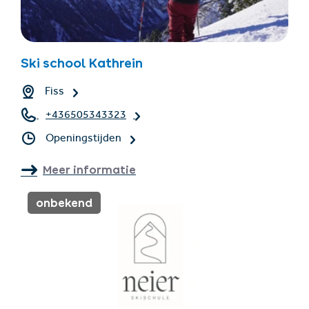
Ski school Kathrein
Fiss
+436505343323
Openingstijden
Meer informatie
onbekend