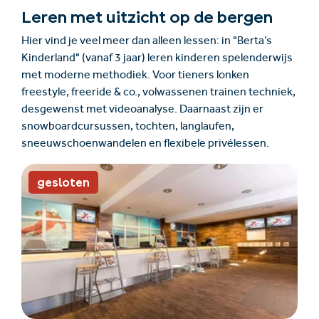
Leren met uitzicht op de bergen
Hier vind je veel meer dan alleen lessen: in "Berta’s
Kinderland" (vanaf 3 jaar) leren kinderen spelenderwijs
met moderne methodiek. Voor tieners lonken
freestyle, freeride & co., volwassenen trainen techniek,
desgewenst met videoanalyse. Daarnaast zijn er
snowboardcursussen, tochten, langlaufen,
sneeuwschoenwandelen en flexibele privélessen.
gesloten