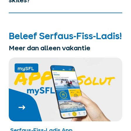
skiles?
Beleef Serfaus-Fiss-Ladis!
Meer dan alleen vakantie
mySFL
Serfaus-Fiss-Ladis App