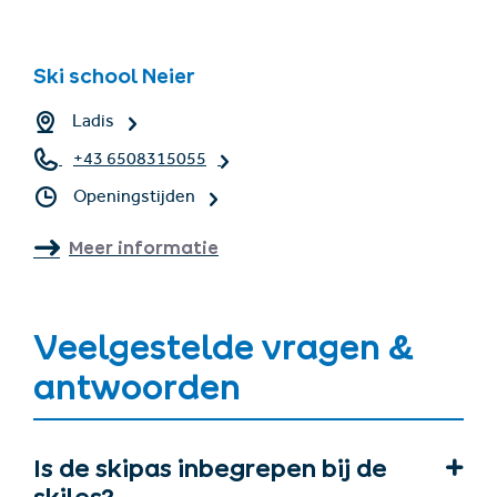
Ski school Neier
Ladis
+43 6508315055
Openingstijden
Meer informatie
Veelgestelde vragen &
antwoorden
Is de skipas inbegrepen bij de