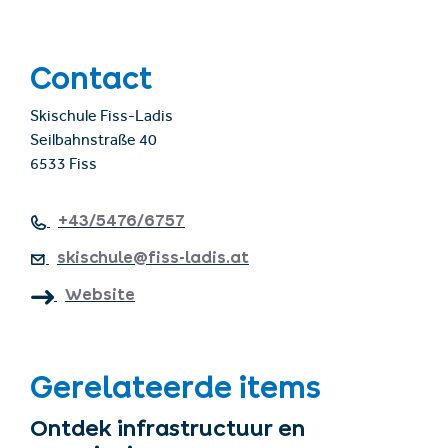
Contact
Skischule Fiss-Ladis
Seilbahnstraße 40
6533 Fiss
+43/5476/6757
skischule@fiss-ladis.at
Website
Gerelateerde items
Ontdek infrastructuur en