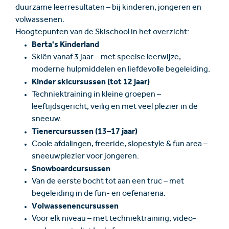
duurzame leerresultaten – bij kinderen, jongeren en
volwassenen.
Hoogtepunten van de Skischool in het overzicht:
Berta's Kinderland
Skiën vanaf 3 jaar – met speelse leerwijze,
moderne hulpmiddelen en liefdevolle begeleiding.
Kinder skicursussen (tot 12 jaar)
Techniektraining in kleine groepen –
leeftijdsgericht, veilig en met veel plezier in de
sneeuw.
Tienercursussen (13–17 jaar)
Coole afdalingen, freeride, slopestyle & fun area –
sneeuwplezier voor jongeren.
Snowboardcursussen
Van de eerste bocht tot aan een truc – met
begeleiding in de fun- en oefenarena.
Volwassenencursussen
Voor elk niveau – met techniektraining, video-