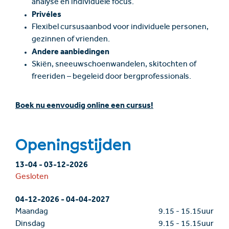
analyse en individuele focus.
Privéles
Flexibel cursusaanbod voor individuele personen,
gezinnen of vrienden.
Andere aanbiedingen
Skiën, sneeuwschoenwandelen, skitochten of
freeriden – begeleid door bergprofessionals.
Boek nu eenvoudig online een cursus!
Openingstijden
13-04
-
03-12-2026
Gesloten
04-12-2026
-
04-04-2027
Maandag
9.15
-
15.15uur
Dinsdag
9.15
-
15.15uur