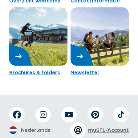
Overzicht webcams
Contactinformatie
Brochures & folders
Newsletter
Nederlands
mySFL-Account