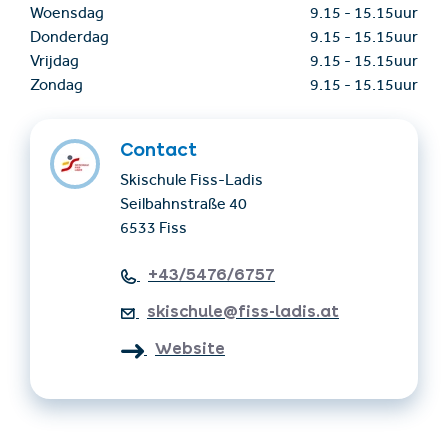
Woensdag
9.15
-
15.15uur
Donderdag
9.15
-
15.15uur
Vrijdag
9.15
-
15.15uur
Zondag
9.15
-
15.15uur
Contact
Skischule Fiss-Ladis
Seilbahnstraße 40
6533 Fiss
+43/5476/6757
skischule@fiss-ladis.at
Website