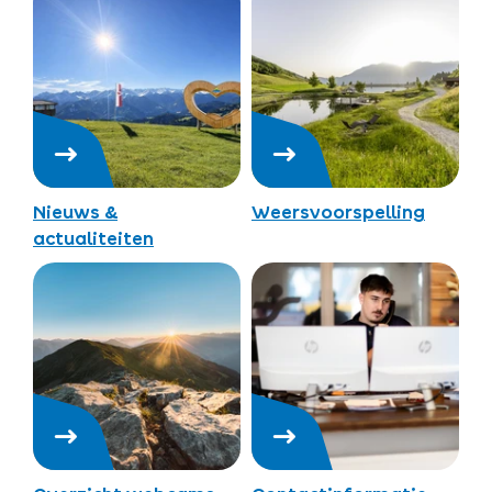
Nieuws &
Weersvoorspelling
actualiteiten