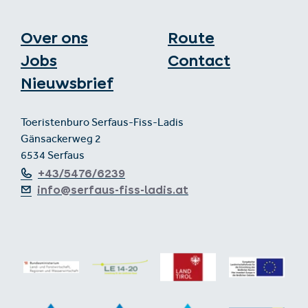
Over ons
Route
Jobs
Contact
Nieuwsbrief
Toeristenburo Serfaus-Fiss-Ladis
Gänsackerweg 2
6534 Serfaus
+43/5476/6239
info@serfaus-fiss-ladis.at