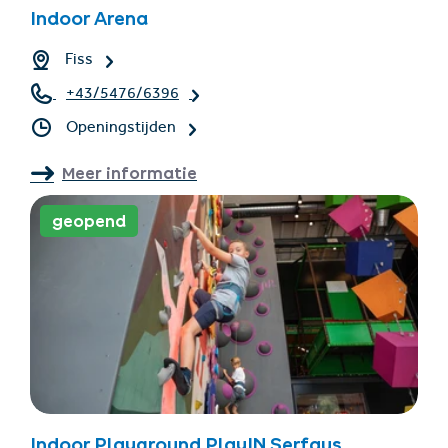
Indoor Arena
Fiss
+43/5476/6396
Openingstijden
Meer informatie
geopend
Indoor Playground PlayIN Serfaus