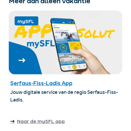
Meer dan alleen vakantie
mySFL
Serfaus-Fiss-Ladis App
Jouw digitale service van de regio Serfaus-Fiss-
Ladis.
Naar de mySFL app