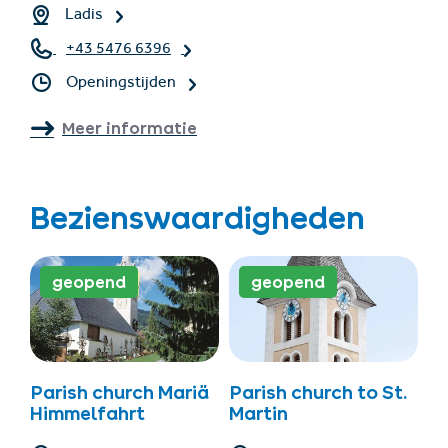
Ladis
+43 5476 6396
Openingstijden
Meer informatie
Bezienswaardigheden
geopend
geopend
Parish church Mariä
Parish church to St.
Himmelfahrt
Martin