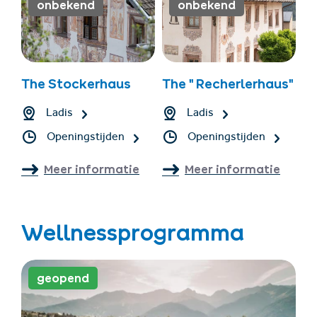
onbekend
onbekend
The Stockerhaus
The " Recherlerhaus"
Ladis
Ladis
Openingstijden
Openingstijden
Meer informatie
Meer informatie
Wellnessprogramma
geopend