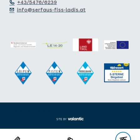
+43/5476/6239
info@serfaus-fiss-ladis.at
Voettekst uit-/inklappen