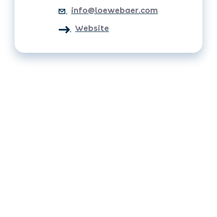
info@loewebaer.com
Website