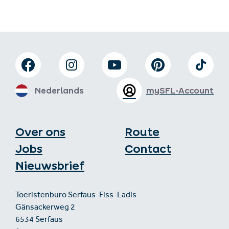
Nederlands
mySFL-Account
Over ons
Route
Jobs
Contact
Nieuwsbrief
Toeristenburo Serfaus-Fiss-Ladis
Gänsackerweg 2
6534 Serfaus