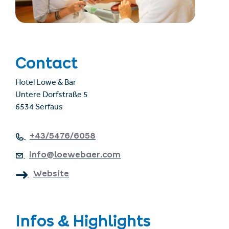
Contact
Hotel Löwe & Bär
Untere Dorfstraße 5
6534 Serfaus
+43/5476/6058
info@loewebaer.com
Website
Infos & Highlights