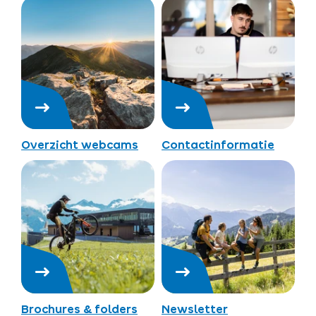
Overzicht webcams
Contactinformatie
Brochures & folders
Newsletter