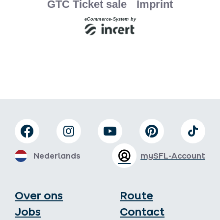
Nederlands
mySFL-Account
Over ons
Route
Jobs
Contact