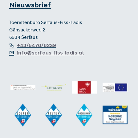
Nieuwsbrief
Toeristenburo Serfaus-Fiss-Ladis
Gänsackerweg 2
6534 Serfaus
+43/5476/6239
info@serfaus-fiss-ladis.at