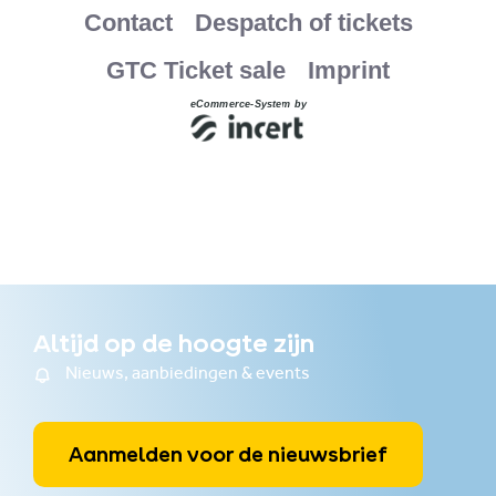
Altijd op de hoogte zijn
Nieuws, aanbiedingen & events
Aanmelden voor de nieuwsbrief