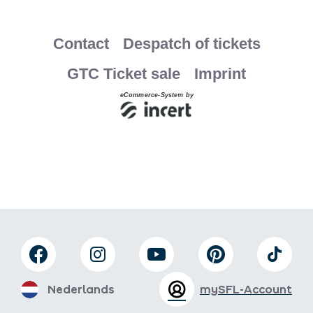
Nederlands
mySFL-Account