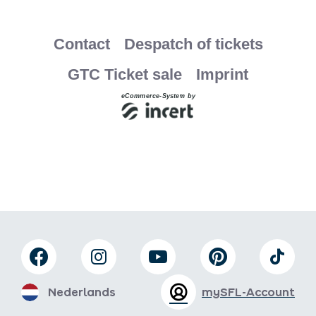
Nederlands
mySFL-Account