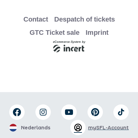
Nederlands
mySFL-Account