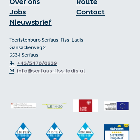
Over ons
Route
Jobs
Contact
Nieuwsbrief
Toeristenburo Serfaus-Fiss-Ladis
Gänsackerweg 2
6534 Serfaus
+43/5476/6239
info@serfaus-fiss-ladis.at