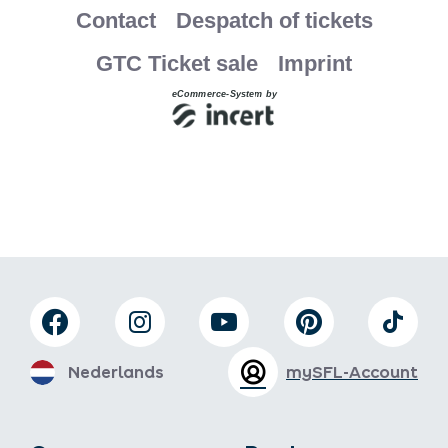
Nederlands
mySFL-Account