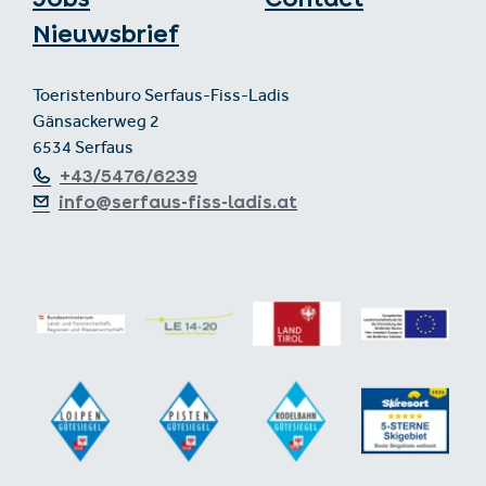
Nieuwsbrief
Toeristenburo Serfaus-Fiss-Ladis
Gänsackerweg 2
6534 Serfaus
+43/5476/6239
info@serfaus-fiss-ladis.at