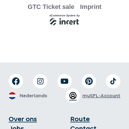
Nederlands
mySFL-Account
Over ons
Route
Jobs
Contact