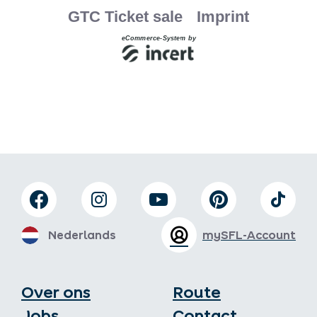
Nederlands
mySFL-Account
Over ons
Route
Jobs
Contact