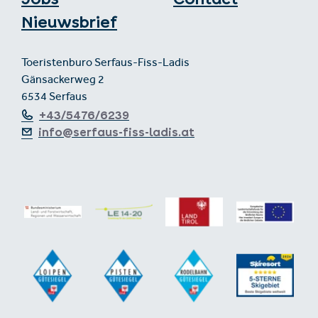
Nieuwsbrief
Toeristenburo Serfaus-Fiss-Ladis
Gänsackerweg 2
6534 Serfaus
+43/5476/6239
info@serfaus-fiss-ladis.at