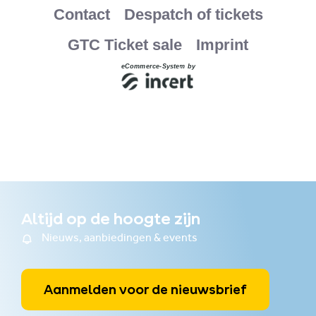
Altijd op de hoogte zijn
Nieuws, aanbiedingen & events
Aanmelden voor de nieuwsbrief