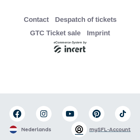
Nederlands
mySFL-Account