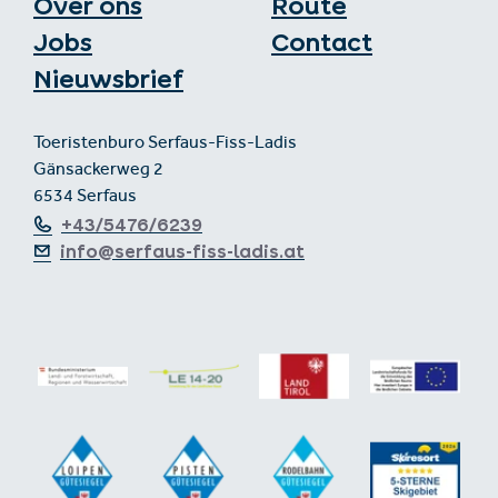
Over ons
Route
Jobs
Contact
Nieuwsbrief
Toeristenburo Serfaus-Fiss-Ladis
Gänsackerweg 2
6534 Serfaus
+43/5476/6239
info@serfaus-fiss-ladis.at