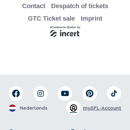
Nederlands
mySFL-Account