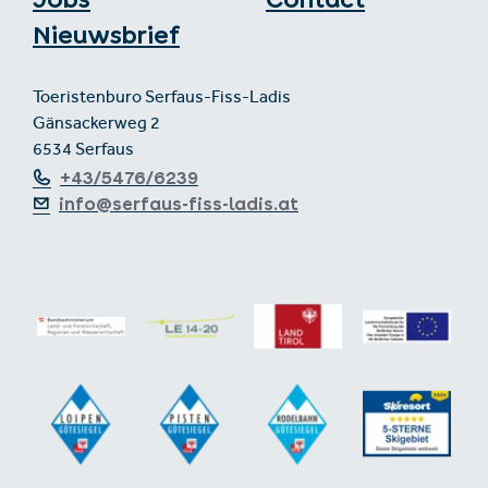
Nieuwsbrief
Toeristenburo Serfaus-Fiss-Ladis
Gänsackerweg 2
6534 Serfaus
+43/5476/6239
info@serfaus-fiss-ladis.at