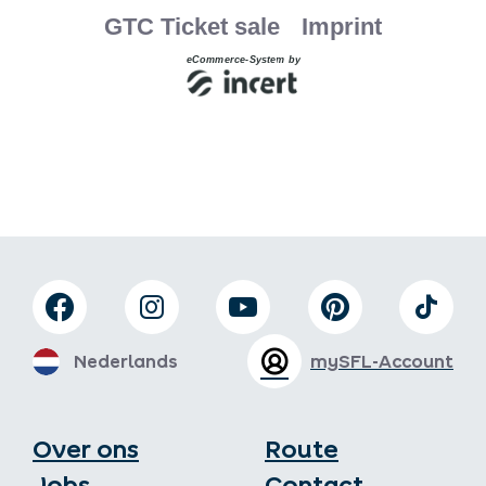
Nederlands
mySFL-Account
Over ons
Route
Jobs
Contact