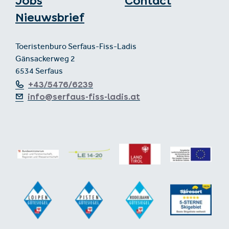
Jobs
Contact
Nieuwsbrief
Toeristenburo Serfaus-Fiss-Ladis
Gänsackerweg 2
6534 Serfaus
+43/5476/6239
info@serfaus-fiss-ladis.at