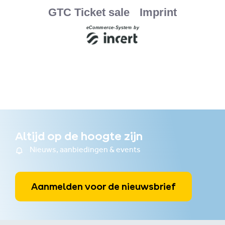
Altijd op de hoogte zijn
Nieuws, aanbiedingen & events
Aanmelden voor de nieuwsbrief