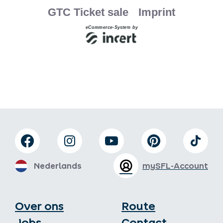
Nederlands
mySFL-Account
Over ons
Route
Jobs
Contact