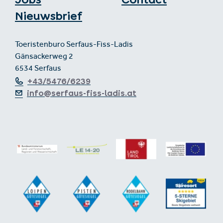
Nieuwsbrief
Toeristenburo Serfaus-Fiss-Ladis
Gänsackerweg 2
6534 Serfaus
+43/5476/6239
info@serfaus-fiss-ladis.at