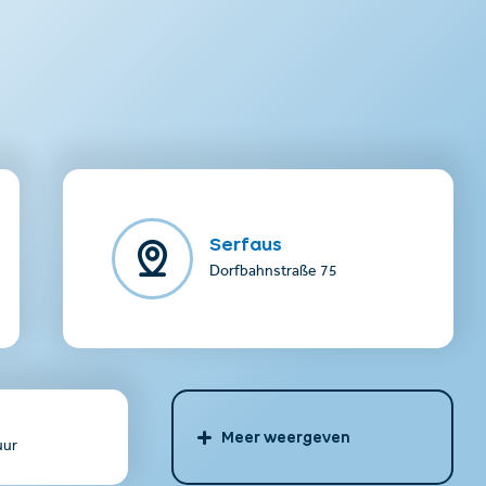
Serfaus
Dorfbahnstraße 75
Meer weergeven
uur