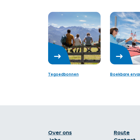
Tegoedbonnen
Boekbare erva
Over ons
Route
Jobs
Contact