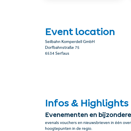
Event location
Seilbahn Komperdell GmbH
Dorfbahnstraße 75
6534 Serfaus
Infos & Highlights
Evenementen en bijzonder
evenals vouchers en nieuwsbrieven in één overz
hoogtepunten in de regio.