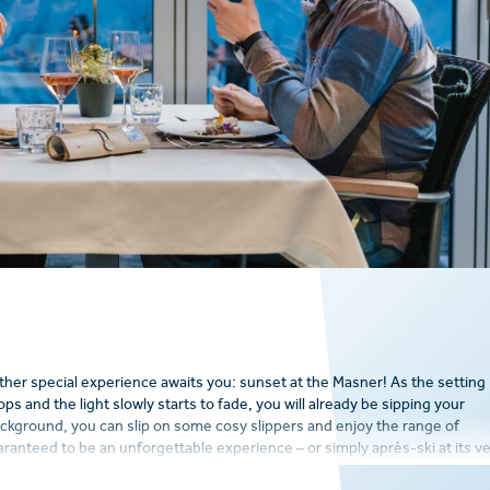
other special experience awaits you: sunset at the Masner! As the setting
s and the light slowly starts to fade, you will already be sipping your
background, you can slip on some cosy slippers and enjoy the range of
uaranteed to be an unforgettable experience – or simply après-ski at its v