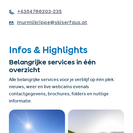
+4354766203-235
murmlikrippe@skiserfaus.at
Infos & Highlights
Belangrijke services in één
overzicht
Alle belangrijke services voor je verblijf op één plek:
nieuws, weer en live webcams evenals
contactgegevens, brochures, folders en nuttige
informatie.