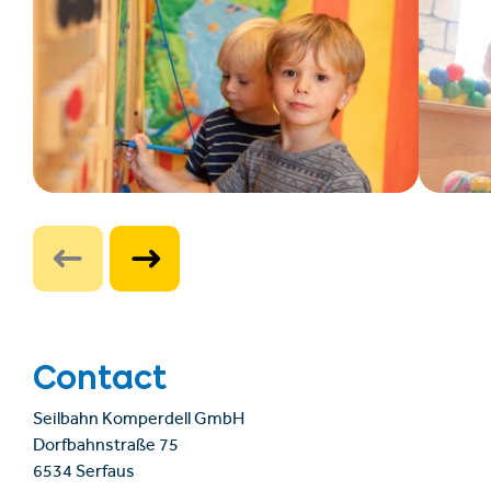
Contact
Seilbahn Komperdell GmbH
Dorfbahnstraße 75
6534 Serfaus