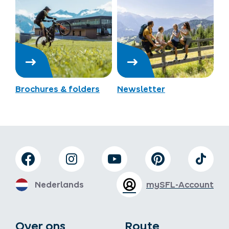
Brochures & folders
Newsletter
Nederlands
mySFL-Account
Over ons
Route