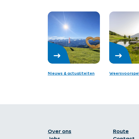
Nieuws & actualiteiten
Weersvoorspel
Over ons
Route
Jobs
Contact