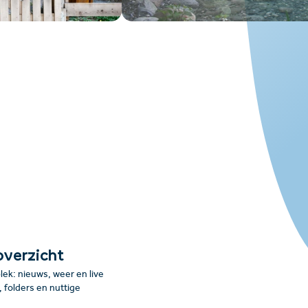
overzicht
plek: nieuws, weer en live
folders en nuttige