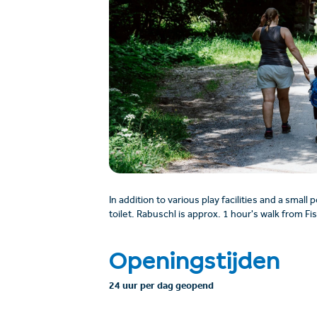
In addition to various play facilities and a smal
toilet. Rabuschl is approx. 1 hour's walk from Fis
Openingstijden
24 uur per dag geopend