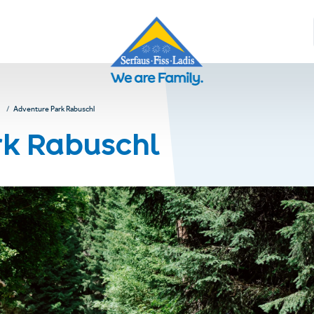
Adventure Park Rabuschl
rk Rabuschl