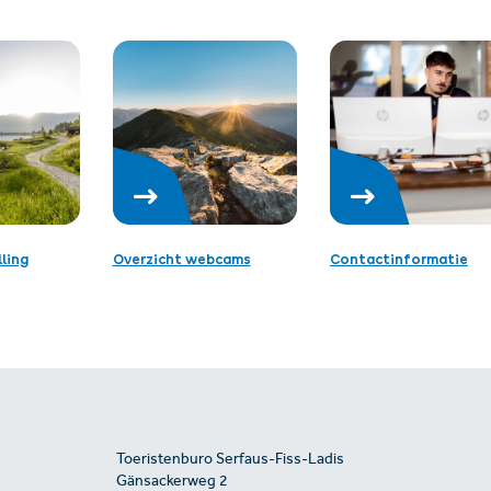
ling
Overzicht webcams
Contactinformatie
Toeristenburo Serfaus-Fiss-Ladis
Gänsackerweg 2