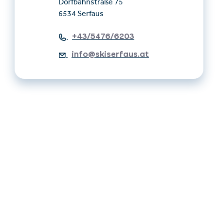
Dorfbahnstraße 75
6534 Serfaus
+43/5476/6203
info@skiserfaus.at