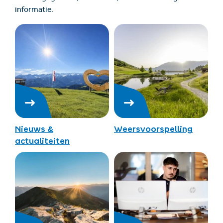
informatie.
Nieuws &
Weersvoorspelling
actualiteiten