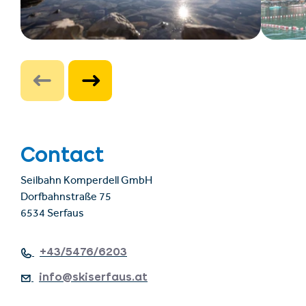
Contact
Seilbahn Komperdell GmbH
Dorfbahnstraße 75
6534 Serfaus
+43/5476/6203
info@skiserfaus.at