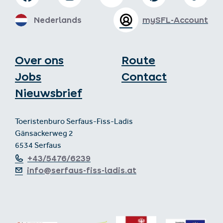
Nederlands
mySFL-Account
Over ons
Route
Jobs
Contact
Nieuwsbrief
Toeristenburo Serfaus-Fiss-Ladis
Gänsackerweg 2
6534 Serfaus
+43/5476/6239
info@serfaus-fiss-ladis.at