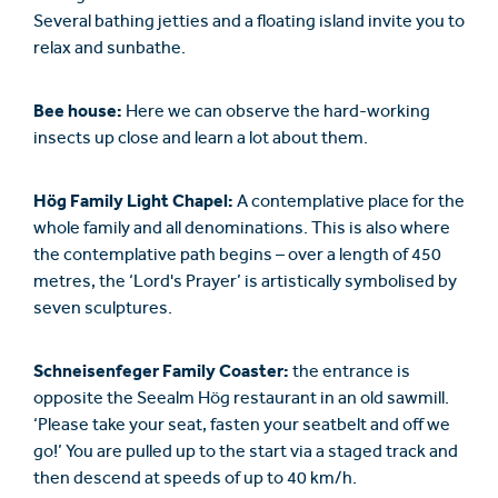
Several bathing jetties and a floating island invite you to
relax and sunbathe.
Bee house:
Here we can observe the hard-working
insects up close and learn a lot about them.
Hög Family Light Chapel:
A contemplative place for the
whole family and all denominations. This is also where
the contemplative path begins – over a length of 450
metres, the ‘Lord's Prayer’ is artistically symbolised by
seven sculptures.
Schneisenfeger Family Coaster:
the entrance is
opposite the Seealm Hög restaurant in an old sawmill.
‘Please take your seat, fasten your seatbelt and off we
go!’ You are pulled up to the start via a staged track and
then descend at speeds of up to 40 km/h.