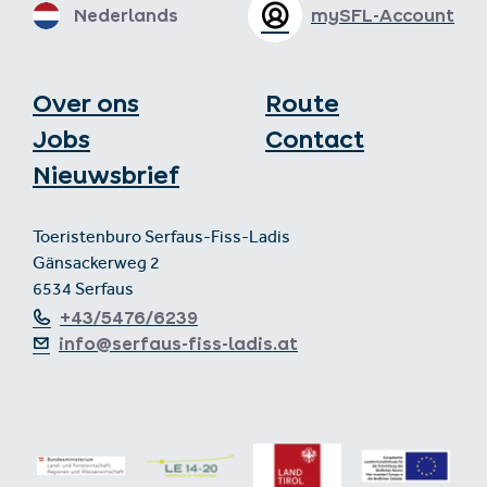
Nederlands
mySFL-Account
Over ons
Route
Jobs
Contact
Nieuwsbrief
Toeristenburo Serfaus-Fiss-Ladis
Gänsackerweg 2
6534 Serfaus
+43/5476/6239
info@serfaus-fiss-ladis.at