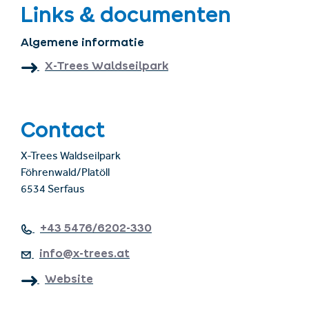
Links & documenten
Algemene informatie
X-Trees Waldseilpark
Contact
X-Trees Waldseilpark
Föhrenwald/Platöll
6534 Serfaus
+43 5476/6202-330
info@x-trees.at
Website