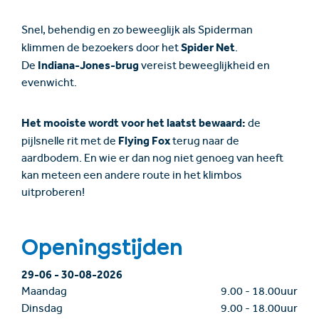
Snel, behendig en zo beweeglijk als Spiderman
Spider Net
klimmen de bezoekers door het
.
Indiana-Jones-brug
De
vereist beweeglijkheid en
evenwicht.
Het mooiste wordt voor het laatst bewaard:
de
Flying Fox
pijlsnelle rit met de
terug naar de
aardbodem. En wie er dan nog niet genoeg van heeft
kan meteen een andere route in het klimbos
uitproberen!
Openingstijden
29-06
-
30-08-2026
Maandag
9.00
-
18.00uur
Dinsdag
9.00
-
18.00uur