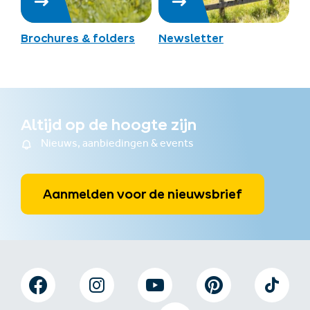
Brochures & folders
Newsletter
Altijd op de hoogte zijn
Nieuws, aanbiedingen & events
Aanmelden voor de nieuwsbrief