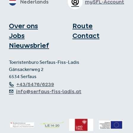
Nederlands
mySFL-Account
Over ons
Route
Jobs
Contact
Nieuwsbrief
Toeristenburo Serfaus-Fiss-Ladis
Gänsackerweg 2
6534 Serfaus
+43/5476/6239
info@serfaus-fiss-ladis.at