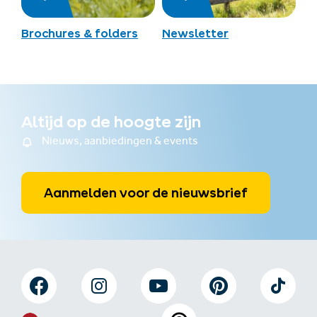
Brochures & folders
Newsletter
Altijd op de hoogte zijn
Nieuws, aanbiedingen & events
Aanmelden voor de nieuwsbrief