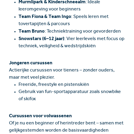
Murmlipark & Kinderschneealm
: Ideale
leeromgeving voor beginners
Team Fiona & Team Ingo
: Speels leren met
tovertapijten & parcours
Team Bruno
: Techniektraining voor gevorderden
Snowstars (6–12 jaar)
: Vier leerlevels met focus op
techniek, veiligheid & wedstrijdskiën
Jongeren cursussen
Actierijke cursussen voor tieners – zonder ouders,
maar met veel plezier.
Freeride, freestyle en pistenskiën
Gebruik van fun-sportapparatuur zoals snowbike
of skifox
Cursussen voor volwassenen
Of je nu een beginner of herintreder bent – samen met
gelijkgestemden worden de basisvaardigheden