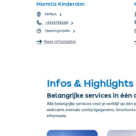
Murmlis Kinderalm
Serfaus
+4354766268
Openingstijden
Meer informatie
Infos & Highlights
Belangrijke services in één 
Alle belangrijke services voor je verblijf op één 
webcams evenals contactgegevens, brochures, 
informatie.