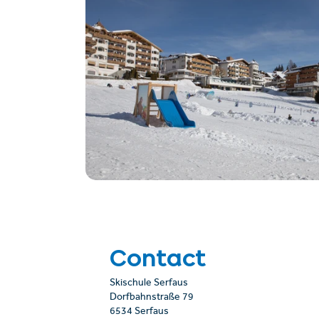
Contact
Skischule Serfaus
Dorfbahnstraße 79
6534 Serfaus