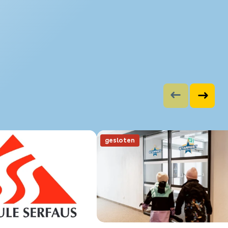
gesloten