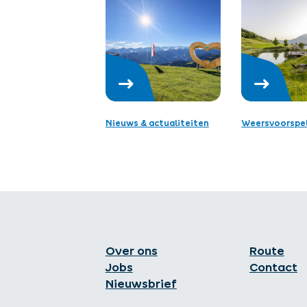
Nieuws & actualiteiten
Weersvoorspel
Over ons
Route
Jobs
Contact
Nieuwsbrief