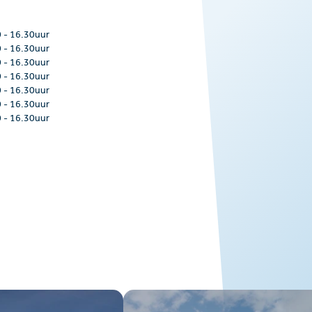
0
-
16.30uur
0
-
16.30uur
0
-
16.30uur
0
-
16.30uur
0
-
16.30uur
0
-
16.30uur
0
-
16.30uur