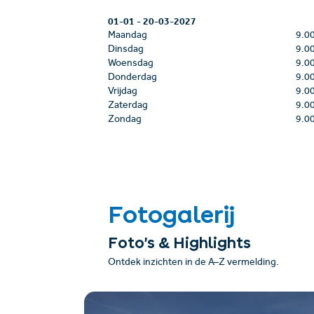
01-01
-
20-03-2027
Maandag
9.0
Dinsdag
9.0
Woensdag
9.0
Donderdag
9.0
Vrijdag
9.0
Zaterdag
9.0
Zondag
9.0
Fotogalerij
Foto’s & Highlights
Ontdek inzichten in de A–Z vermelding.