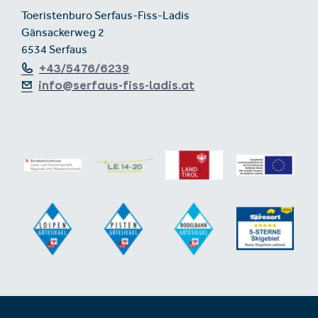
Toeristenburo Serfaus-Fiss-Ladis
Gänsackerweg 2
6534 Serfaus
+43/5476/6239
info@serfaus-fiss-ladis.at
Voettekst uit-/inklappen