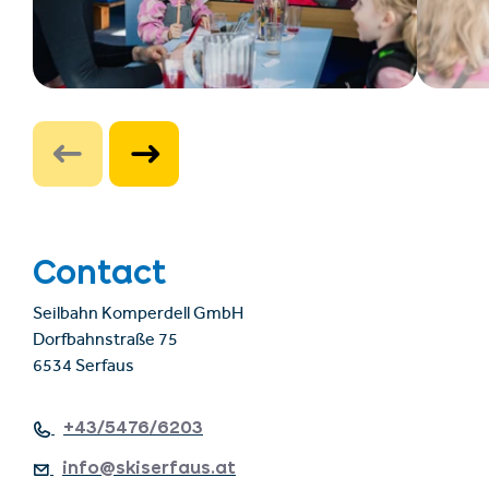
Contact
Seilbahn Komperdell GmbH
Dorfbahnstraße 75
6534 Serfaus
+43/5476/6203
info@skiserfaus.at