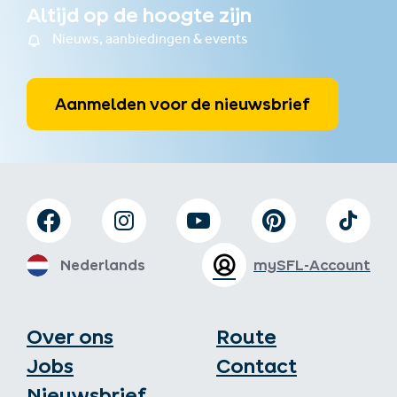
Altijd op de hoogte zijn
Nieuws, aanbiedingen & events
Aanmelden voor de nieuwsbrief
Nederlands
mySFL-Account
Over ons
Route
Jobs
Contact
Nieuwsbrief