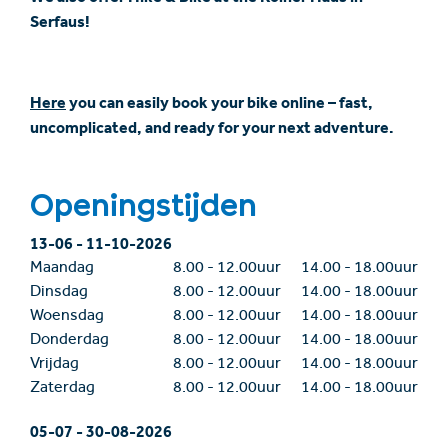
Serfaus!
Here
you can easily book your bike online – fast,
uncomplicated, and ready for your next adventure.
Openingstijden
13-06
-
11-10-2026
Maandag
8.00
-
12.00uur
14.00
-
18.00uur
Dinsdag
8.00
-
12.00uur
14.00
-
18.00uur
Woensdag
8.00
-
12.00uur
14.00
-
18.00uur
Donderdag
8.00
-
12.00uur
14.00
-
18.00uur
Vrijdag
8.00
-
12.00uur
14.00
-
18.00uur
Zaterdag
8.00
-
12.00uur
14.00
-
18.00uur
05-07
-
30-08-2026