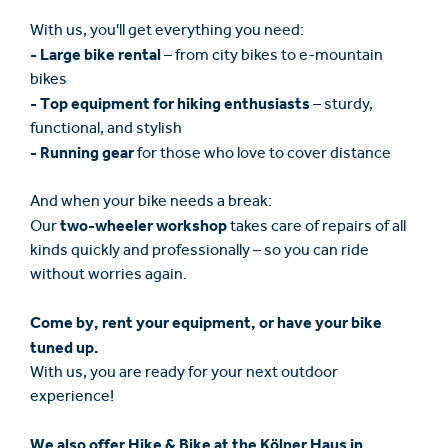
With us, you'll get everything you need:
- Large bike rental
– from city bikes to e-mountain
bikes
- Top equipment for hiking enthusiasts
– sturdy,
functional, and stylish
- Running gear
for those who love to cover distance
And when your bike needs a break:
two-wheeler workshop
Our
takes care of repairs of all
kinds quickly and professionally – so you can ride
without worries again.
Come by, rent your equipment, or have your bike
tuned up.
With us, you are ready for your next outdoor
experience!
We also offer Hike & Bike at the Kölner Haus in