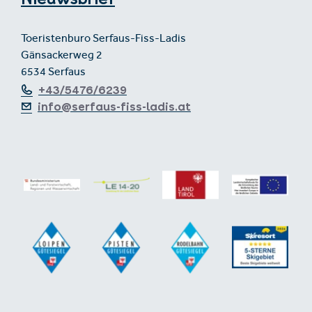
Toeristenburo Serfaus-Fiss-Ladis
Gänsackerweg 2
6534 Serfaus
+43/5476/6239
info@serfaus-fiss-ladis.at