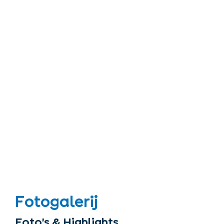
Fotogalerij
Foto’s & Highlights