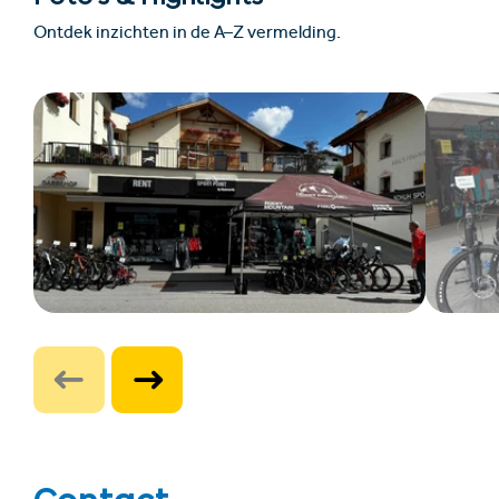
Ontdek inzichten in de A–Z vermelding.