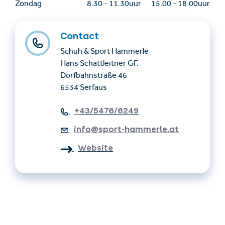
Zondag
8.30
-
11.30uur
15.00
-
18.00uur
Contact
Schuh & Sport Hammerle
Hans Schattleitner GF.
Dorfbahnstraße 46
6534 Serfaus
+43/5476/6249
info@sport-hammerle.at
Website