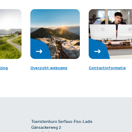
ling
Overzicht webcams
Contactinformatie
Toeristenburo Serfaus-Fiss-Ladis
Gänsackerweg 2