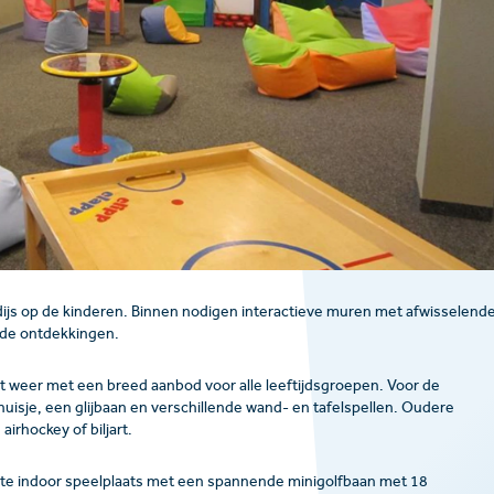
dijs op de kinderen. Binnen nodigen interactieve muren met afwisselend
nde ontdekkingen.
t weer met een breed aanbod voor alle leeftijdsgroepen. Voor de
huisje, een glijbaan en verschillende wand- en tafelspellen. Oudere
irhockey of biljart.
ote indoor speelplaats met een spannende minigolfbaan met 18