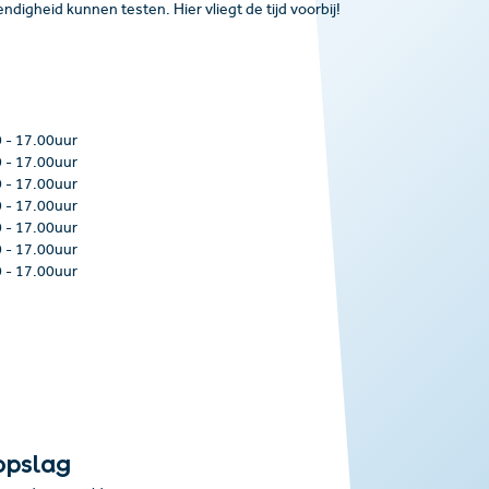
igheid kunnen testen. Hier vliegt de tijd voorbij!
0
-
17.00uur
0
-
17.00uur
0
-
17.00uur
0
-
17.00uur
0
-
17.00uur
0
-
17.00uur
0
-
17.00uur
opslag