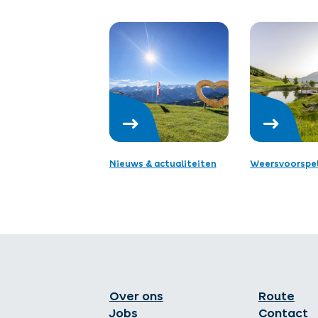
Nieuws & actualiteiten
Weersvoorspel
Over ons
Route
Jobs
Contact