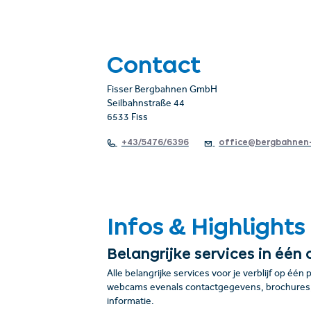
Contact
Fisser Bergbahnen GmbH
Seilbahnstraße 44
6533 Fiss
+43/5476/6396
office@bergbahnen-
Infos & Highlights
Belangrijke services in één 
Alle belangrijke services voor je verblijf op één 
webcams evenals contactgegevens, brochures, 
informatie.