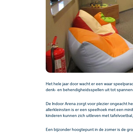
Het hele jaar door wacht er een waar speelpara
denk- en behendigheidsspellen uit tot spanne
De Indoor Arena zorgt voor plezier ongeacht he
allerkleinsten is er een speelhoek met een mini
kinderen kunnen zich uitleven met tafelvoetbal, a
Een bijzonder hoogtepunt in de zomer is de gr