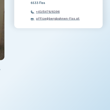
6533 Fiss
+43/5476/6396
office@bergbahnen-fiss.at
e