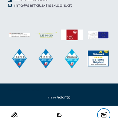
info@serfaus-fiss-ladis.at
Voettekst uit-/inklappen