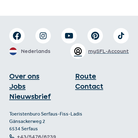
Nederlands
mySFL-Account
Over ons
Route
Jobs
Contact
Nieuwsbrief
Toeristenburo Serfaus-Fiss-Ladis
Gänsackerweg 2
6534 Serfaus
+43/5476/6239