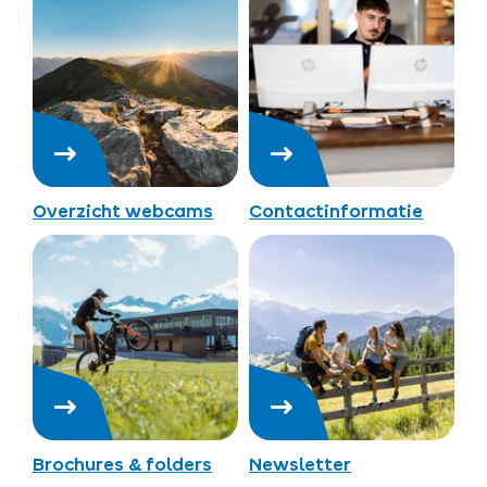
Overzicht webcams
Contactinformatie
Brochures & folders
Newsletter