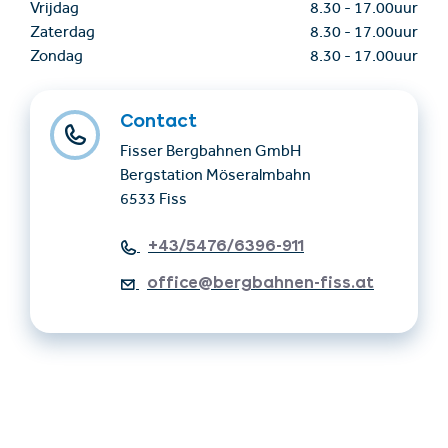
Vrijdag
8.30
-
17.00uur
Zaterdag
8.30
-
17.00uur
Zondag
8.30
-
17.00uur
Contact
Fisser Bergbahnen GmbH
Bergstation Möseralmbahn
6533 Fiss
+43/5476/6396-911
office@bergbahnen-fiss.at