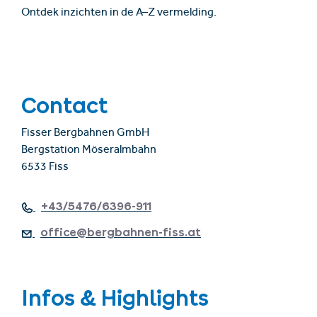
Ontdek inzichten in de A–Z vermelding.
Contact
Fisser Bergbahnen GmbH
Bergstation Möseralmbahn
6533 Fiss
+43/5476/6396-911
office@bergbahnen-fiss.at
Infos & Highlights