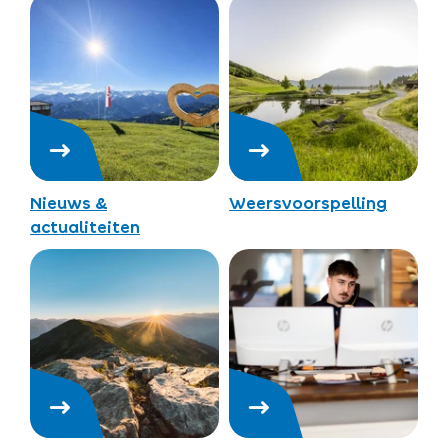
Nieuws &
Weersvoorspelling
actualiteiten