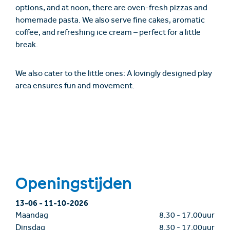
options, and at noon, there are oven-fresh pizzas and
homemade pasta. We also serve fine cakes, aromatic
coffee, and refreshing ice cream – perfect for a little
break.
We also cater to the little ones: A lovingly designed play
area ensures fun and movement.
Openingstijden
13-06
-
11-10-2026
Maandag
8.30
-
17.00uur
Dinsdag
8.30
-
17.00uur