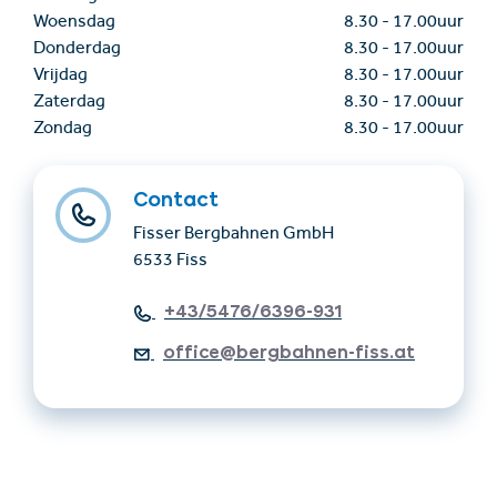
Woensdag
8.30
-
17.00uur
Donderdag
8.30
-
17.00uur
Vrijdag
8.30
-
17.00uur
Zaterdag
8.30
-
17.00uur
Zondag
8.30
-
17.00uur
Contact
Fisser Bergbahnen GmbH
6533 Fiss
+43/5476/6396-931
office@bergbahnen-fiss.at