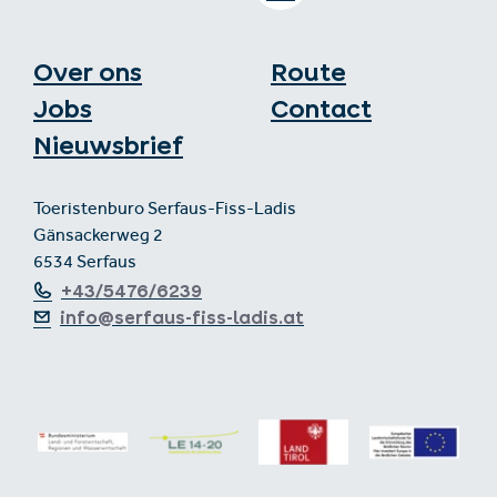
Over ons
Route
Jobs
Contact
Nieuwsbrief
Toeristenburo Serfaus-Fiss-Ladis
Gänsackerweg 2
6534 Serfaus
+43/5476/6239
info@serfaus-fiss-ladis.at