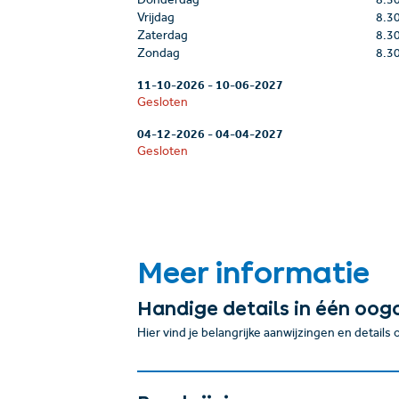
Donderdag
8.3
Vrijdag
8.3
Zaterdag
8.3
Zondag
8.3
11-10-2026
-
10-06-2027
Gesloten
04-12-2026
-
04-04-2027
Gesloten
Meer informatie
Handige details in één oog
Hier vind je belangrijke aanwijzingen en details