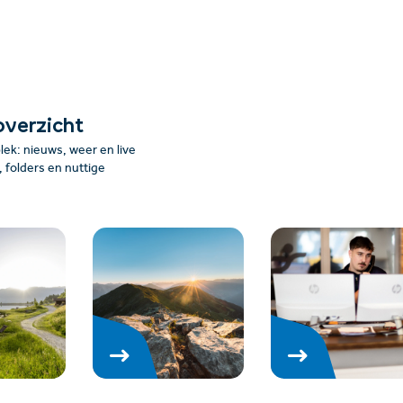
overzicht
plek: nieuws, weer en live
folders en nuttige