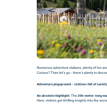
Numerous adventure stations, plenty of fun and va
Curious? Then let's go - there's planty to discov
Adventure playground – stations full of variet
An absolute highlight:
200-meter-long ma
The
Here, visitors get thrilling insights into the se