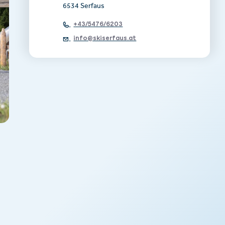
6534 Serfaus
+43/5476/6203
info@skiserfaus.at