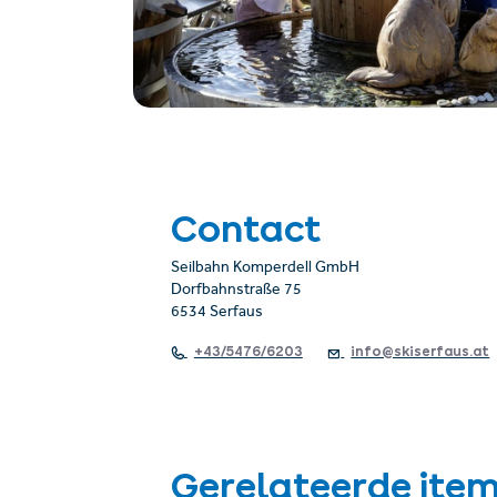
Contact
Seilbahn Komperdell GmbH
Dorfbahnstraße 75
6534 Serfaus
+43/5476/6203
info@skiserfaus.at
Gerelateerde ite