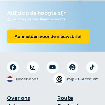
Altijd op de hoogte zijn
Nieuws, aanbiedingen & events
Aanmelden voor de nieuwsbrief
Nederlands
mySFL-Account
Over ons
Route