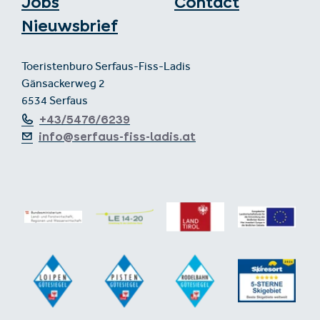
Jobs
Contact
Nieuwsbrief
Toeristenburo Serfaus-Fiss-Ladis
Gänsackerweg 2
6534 Serfaus
+43/5476/6239
info@serfaus-fiss-ladis.at