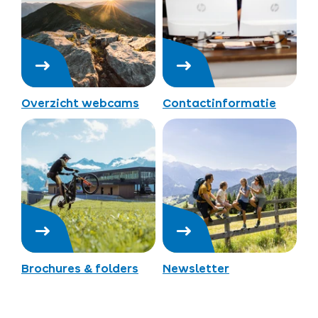
Overzicht webcams
Contactinformatie
Brochures & folders
Newsletter