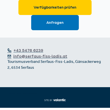
+43 5476 6239
info@serfaus-fiss-ladis.at
Tourismusverband Serfaus-Fiss-Ladis, Gänsackerweg
2, 6534 Serfaus
Footer aus-/einklappen