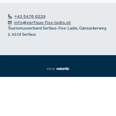
+43 5476 6239
info@serfaus-fiss-ladis.at
Tourismusverband Serfaus-Fiss-Ladis, Gänsackerweg
2, 6534 Serfaus
Footer aus-/einklappen