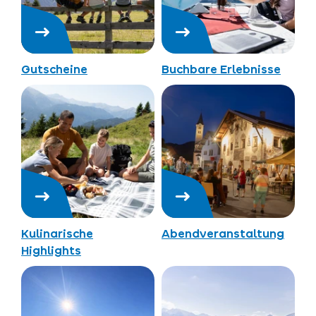
Gutscheine
Buchbare Erlebnisse
Kulinarische
Abendveranstaltung
Highlights