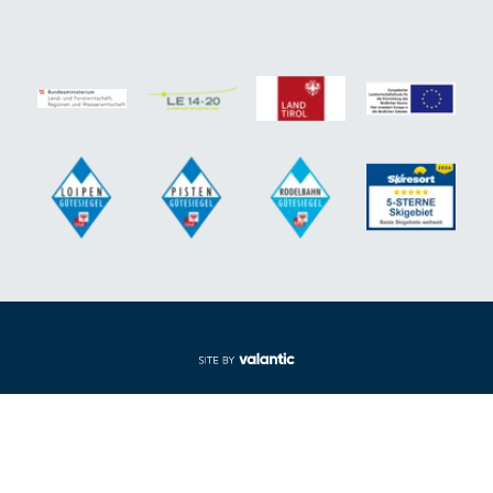
Footer aus-/einklappen