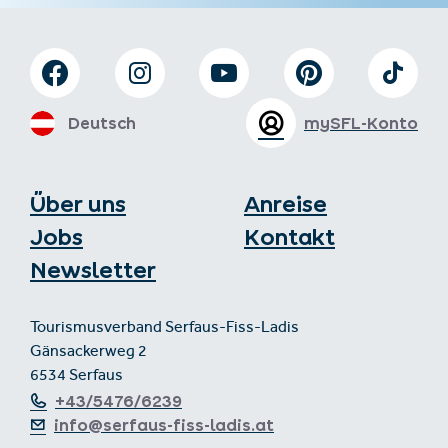
Deutsch
mySFL-Konto
Über uns
Anreise
Jobs
Kontakt
Newsletter
Tourismusverband Serfaus-Fiss-Ladis
Gänsackerweg 2
6534 Serfaus
+43/5476/6239
info@serfaus-fiss-ladis.at