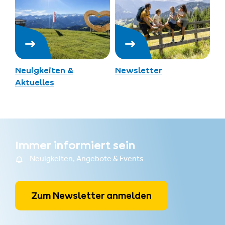
Neuigkeiten &
Newsletter
Aktuelles
Immer informiert sein
Neuigkeiten, Angebote & Events
Zum Newsletter anmelden