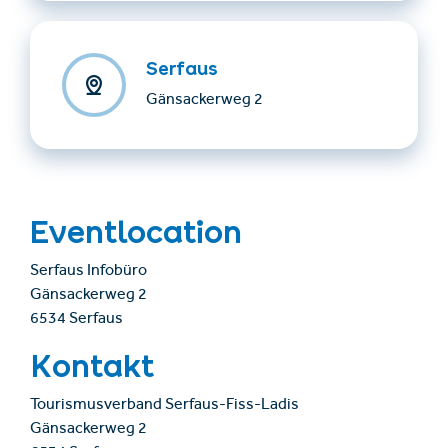
Serfaus
Gänsackerweg 2
Eventlocation
Serfaus Infobüro
Gänsackerweg 2
6534 Serfaus
Kontakt
Tourismusverband Serfaus-Fiss-Ladis
Gänsackerweg 2