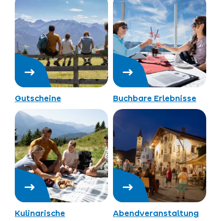
Gutscheine
Buchbare Erlebnisse
Kulinarische
Abendveranstaltung