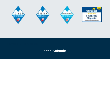
Footer aus-/einklappen