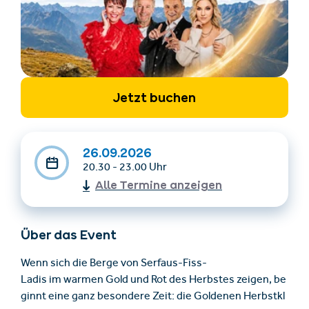
Jetzt buchen
Unterkünfte finden
Ticket- &
26.09.2026
Gutscheinshop
20.30 - 23.00 Uhr
Alle Termine anzeigen
+43/5476/6239
Deutsch
info@serfaus-fiss-ladis.at
Über das Event
Wenn sich die Berge von Serfaus-Fiss-
Ladis im warmen Gold und Rot des Herbstes zeigen, be
ginnt eine ganz besondere Zeit: die Goldenen Herbstkl