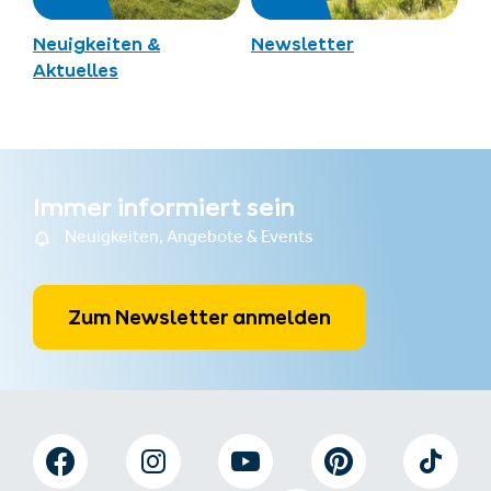
Neuigkeiten &
Newsletter
Aktuelles
Immer informiert sein
Neuigkeiten, Angebote & Events
Zum Newsletter anmelden