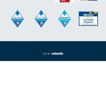
Footer aus-/einklappen