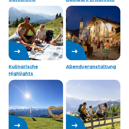
Kulinarische
Abendveranstaltung
Highlights