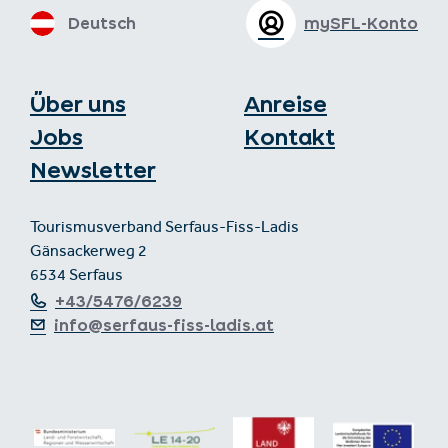
Deutsch
mySFL-Konto
Über uns
Anreise
Jobs
Kontakt
Newsletter
Tourismusverband Serfaus-Fiss-Ladis
Gänsackerweg 2
6534 Serfaus
+43/5476/6239
info@serfaus-fiss-ladis.at