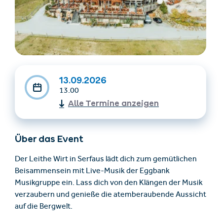
13.09.2026
13.00
Alle Termine anzeigen
Unterkünfte finden
Ticket- &
Gutscheinshop
Über das Event
+43/5476/6239
Deutsch
Der Leithe Wirt in Serfaus lädt dich zum gemütlichen
info@serfaus-fiss-ladis.at
Beisammensein mit Live-Musik der Eggbank
Musikgruppe ein. Lass dich von den Klängen der Musik
verzaubern und genieße die atemberaubende Aussicht
auf die Bergwelt.