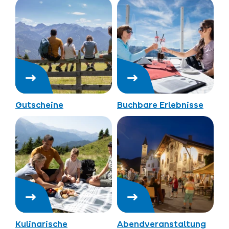
Gutscheine
Buchbare Erlebnisse
Kulinarische
Abendveranstaltung