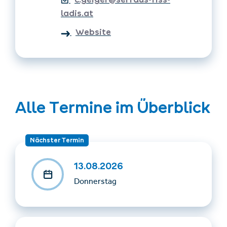
Kosten: kostenlos
ladis.at
Mitzubringen: Essen und genug Trinken, feste Schuhe,
Website
Regenjacke, Liftkarte & Rucksack
Alle Termine im Überblick
Nächster Termin
13.08.2026
Donnerstag