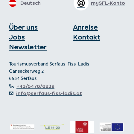
Deutsch
mySFL-Konto
Über uns
Anreise
Jobs
Kontakt
Newsletter
Tourismusverband Serfaus-Fiss-Ladis
Gänsackerweg 2
6534 Serfaus
+43/5476/6239
info@serfaus-fiss-ladis.at