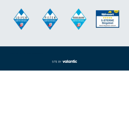
Footer aus-/einklappen