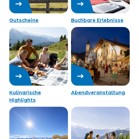
Gutscheine
Buchbare Erlebnisse
Kulinarische
Abendveranstaltung
Highlights