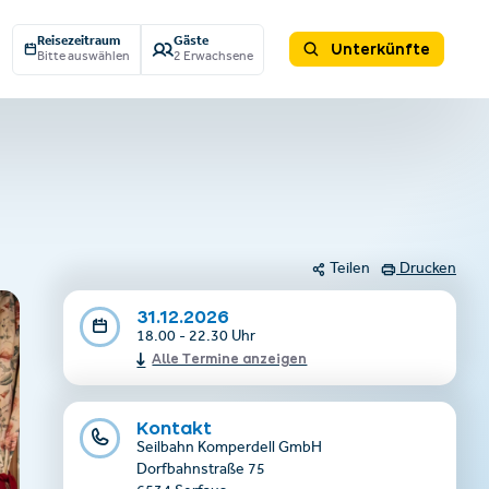
Reisezeitraum
Gäste
Unterkünfte
Bitte auswählen
2 Erwachsene
Teilen
Drucken
31.12.2026
18.00 - 22.30 Uhr
Alle Termine anzeigen
Kontakt
Seilbahn Komperdell GmbH
Dorfbahnstraße 75