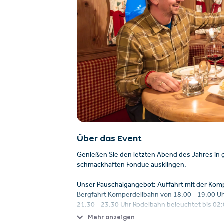
Über das Event
Genießen Sie den letzten Abend des Jahres in 
schmackhaften Fondue ausklingen.
Unser Pauschalgangebot: Auffahrt mit der Kom
Bergfahrt Komperdellbahn von 18.00 - 19.00 Uhr
21.30 - 23.30 Uhr Rodelbahn beleuchtet bis 02:0
Mehr anzeigen