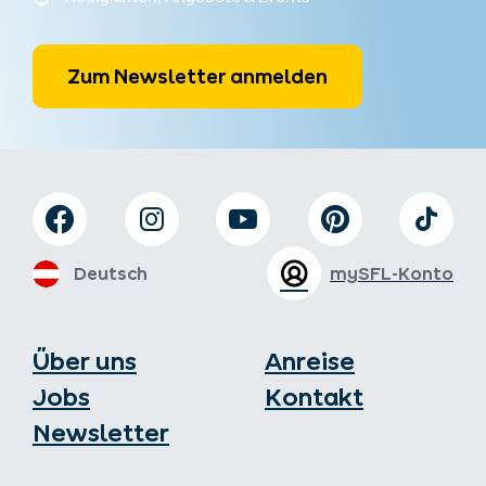
Zum Newsletter anmelden
Deutsch
mySFL-Konto
Über uns
Anreise
Jobs
Kontakt
Newsletter