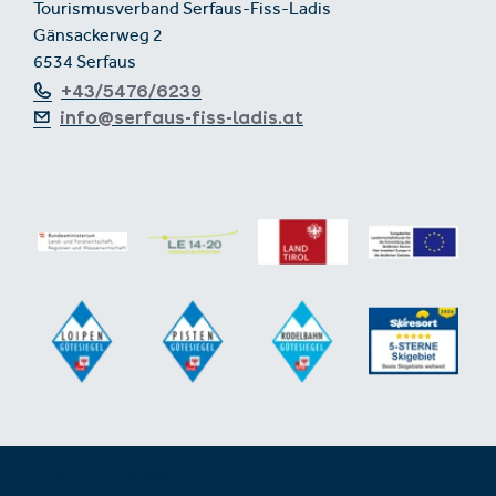
Tourismusverband Serfaus-Fiss-Ladis
Gänsackerweg 2
6534 Serfaus
+43/5476/6239
info@serfaus-fiss-ladis.at
Footer aus-/einklappen