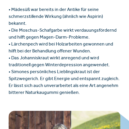
• Mädesüß war bereits in der Antike für seine
schmerzstillende Wirkung (ähnlich wie Aspirin)
bekannt.
• Die Moschus-Schafgarbe wirkt verdauungsfördernd
und hilft gegen Magen-Darm-Probleme.
• Lärchenpech wird bei Holzarbeiten gewonnen und
hilft bei der Behandlung offener Wunden.
• Das Johanniskraut wirkt anregend und wird
traditionell gegen Winterdepression angewendet.
• Simones persönliches Lieblingskraut ist der
Spitzwegerich. Er gibt Energie und entspannt zugleich.
Er lässt sich auch unverarbeitet als eine Art angenehm
bitterer Naturkaugummi genießen.