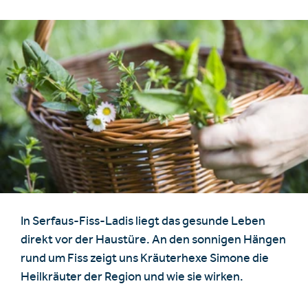
Unterkünfte finden
Ticket- &
Gutscheinshop
+43/5476/6239
Deutsch
In Serfaus-Fiss-Ladis liegt das gesunde Leben
info@serfaus-fiss-ladis.at
direkt vor der Haustüre. An den sonnigen Hängen
rund um Fiss zeigt uns Kräuterhexe Simone die
Heilkräuter der Region und wie sie wirken.