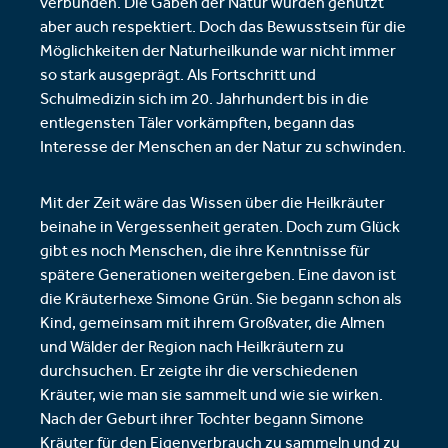
verbünden. Die Gaben der Natur wurden genutzt
aber auch respektiert. Doch das Bewusstsein für die
Möglichkeiten der Naturheilkunde war nicht immer
so stark ausgeprägt. Als Fortschritt und
Schulmedizin sich im 20. Jahrhundert bis in die
entlegensten Täler vorkämpften, begann das
Interesse der Menschen an der Natur zu schwinden.
Mit der Zeit wäre das Wissen über die Heilkräuter
beinahe in Vergessenheit geraten. Doch zum Glück
gibt es noch Menschen, die ihre Kenntnisse für
spätere Generationen weitergeben. Eine davon ist
die Kräuterhexe Simone Grün. Sie begann schon als
Kind, gemeinsam mit ihrem Großvater, die Almen
und Wälder der Region nach Heilkräutern zu
durchsuchen. Er zeigte ihr die verschiedenen
Kräuter, wie man sie sammelt und wie sie wirken.
Nach der Geburt ihrer Tochter begann Simone
Kräuter für den Eigenverbrauch zu sammeln und zu