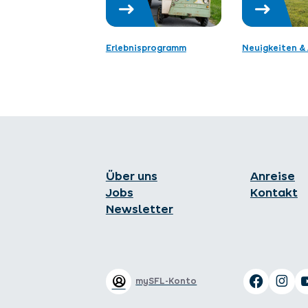
Erlebnisprogramm
Neuigkeiten & 
Über uns
Anreise
Jobs
Kontakt
Newsletter
mySFL-Konto