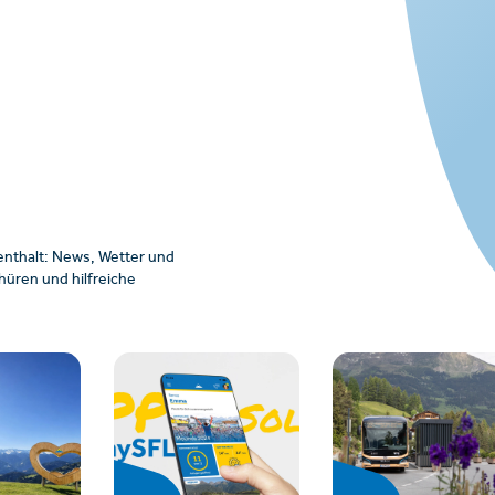
enthalt: News, Wetter und
üren und hilfreiche