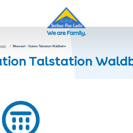
 mehr
Bikewash - Station Talstation Waldbahn
ation Talstation Wal