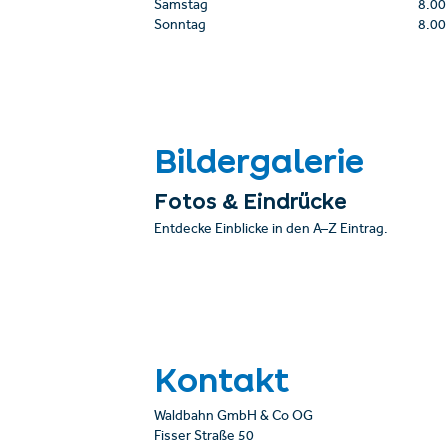
Samstag
8.00
Sonntag
8.00
Bildergalerie
Fotos & Eindrücke
Entdecke Einblicke in den A–Z Eintrag.
Kontakt
Waldbahn GmbH & Co OG
Fisser Straße 50