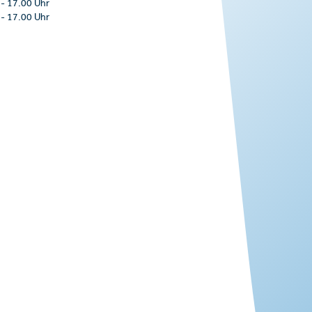
-
17.00 Uhr
-
17.00 Uhr