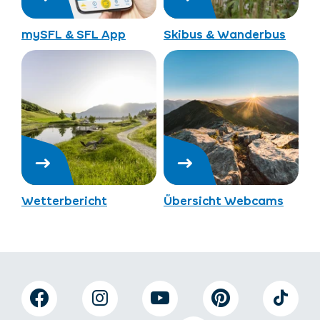
mySFL & SFL App
Skibus & Wanderbus
Wetterbericht
Übersicht Webcams