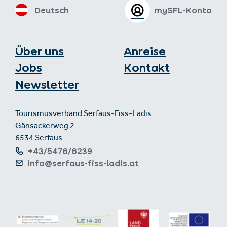
Deutsch
mySFL-Konto
Über uns
Anreise
Jobs
Kontakt
Newsletter
Tourismusverband Serfaus-Fiss-Ladis
Gänsackerweg 2
6534 Serfaus
+43/5476/6239
info@serfaus-fiss-ladis.at