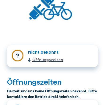
Unterkünfte finden
Ticket- &
Nicht bekannt
Gutscheinshop
Öffnungszeiten
+43/5476/6239
Deutsch
info@serfaus-fiss-ladis.at
Öffnungszeiten
Derzeit sind uns keine Öffnungszeiten bekannt. Bitte
kontaktiere den Betrieb direkt telefonisch.