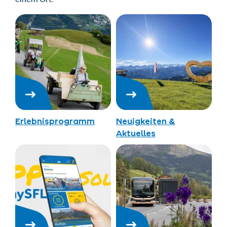
einem Ort.
Erlebnisprogramm
Neuigkeiten &
Aktuelles