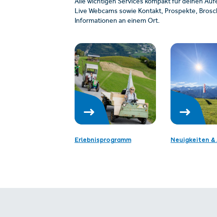
Alle wichtigen Services kompakt für deinen Auf
Live Webcams sowie Kontakt, Prospekte, Brosch
Informationen an einem Ort.
Erlebnisprogramm
Neuigkeiten & 