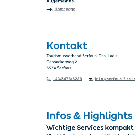
Allgemeines
Homepage
Kontakt
Tourismusverband Serfaus-Fiss-Ladis
Gänsackerweg 2
6534 Serfaus
+43/5476/6239
info@serfaus-fiss-l
Infos & Highlights
Wichtige Services kompakt