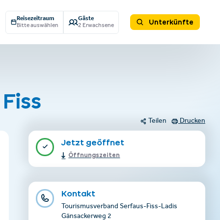
Reisezeitraum
Gäste
Unterkünfte
Bitte auswählen
2 Erwachsene
 Fiss
Teilen
Drucken
Jetzt geöffnet
Öffnungszeiten
Kontakt
Tourismusverband Serfaus-Fiss-Ladis
Gänsackerweg 2