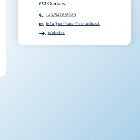
6534 Serfaus
+43/5476/6239
info@serfaus-fiss-ladis.at
Website