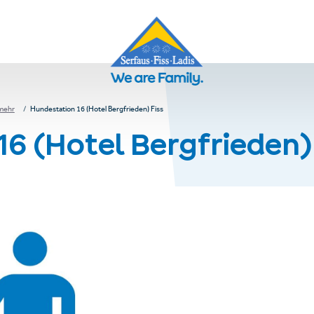
 mehr
Hundestation 16 (Hotel Bergfrieden) Fiss
6 (Hotel Bergfrieden)