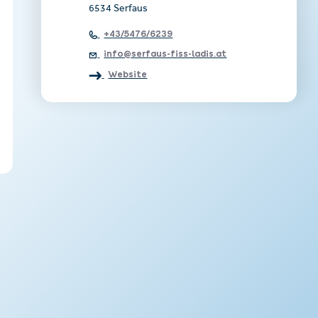
6534 Serfaus
+43/5476/6239
info@serfaus-fiss-ladis.at
Website