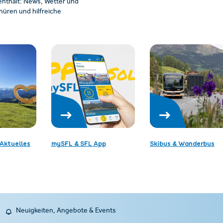
enthalt: News, Wetter und
üren und hilfreiche
Aktuelles
mySFL & SFL App
Skibus & Wanderbus
Neuigkeiten, Angebote & Events