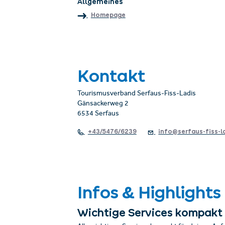
Allgemeines
Homepage
Kontakt
Tourismusverband Serfaus-Fiss-Ladis
Gänsackerweg 2
6534 Serfaus
+43/5476/6239
info@serfaus-fiss-l
Infos & Highlights
Wichtige Services kompakt