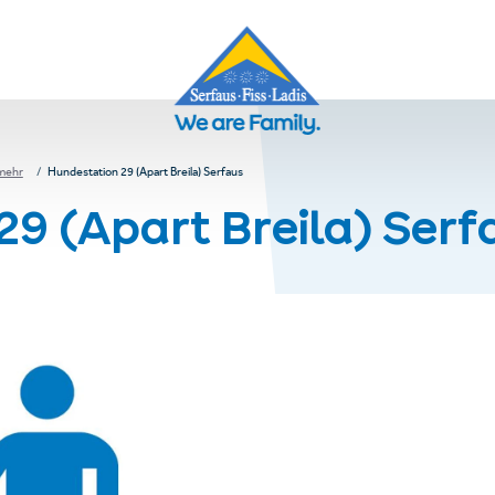
 mehr
Hundestation 29 (Apart Breila) Serfaus
29 (Apart Breila) Serf