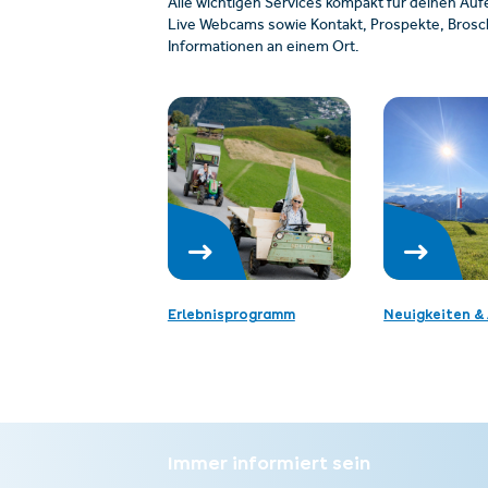
Alle wichtigen Services kompakt für deinen Auf
Live Webcams sowie Kontakt, Prospekte, Brosch
Informationen an einem Ort.
Erlebnisprogramm
Neuigkeiten & 
Immer informiert sein