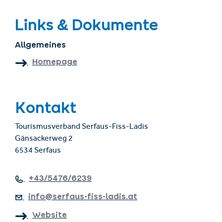
Links & Dokumente
Allgemeines
Homepage
Kontakt
Tourismusverband Serfaus-Fiss-Ladis
Gänsackerweg 2
6534 Serfaus
+43/5476/6239
info@serfaus-fiss-ladis.at
Website