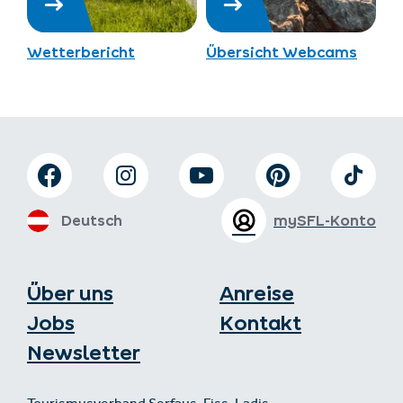
Wetterbericht
Übersicht Webcams
Deutsch
mySFL-Konto
Über uns
Anreise
Jobs
Kontakt
Newsletter