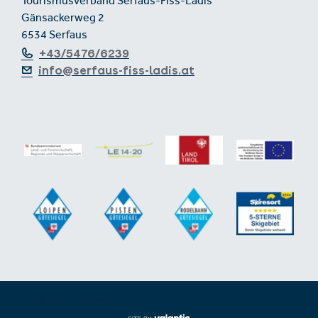
Tourismusverband Serfaus-Fiss-Ladis
Gänsackerweg 2
6534 Serfaus
+43/5476/6239
info@serfaus-fiss-ladis.at
Footer aus-/einklappen