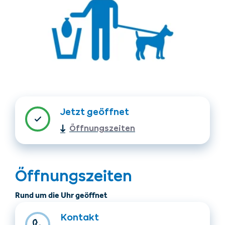
Unterkünfte finden
Ticket- &
Jetzt geöffnet
Gutscheinshop
Öffnungszeiten
+43/5476/6239
Deutsch
info@serfaus-fiss-ladis.at
Öffnungszeiten
Rund um die Uhr geöffnet
Kontakt